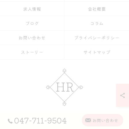
求人情報
会社概要
ブログ
コラム
お問い合わせ
プライバシーポリシー
ストーリー
サイトマップ
047-711-9504
© 2026 松戸市で丁寧かつ正確な軽作業なら【株式会社HR】 ALL RIGHTS
お問い合わせ
RESERVED.