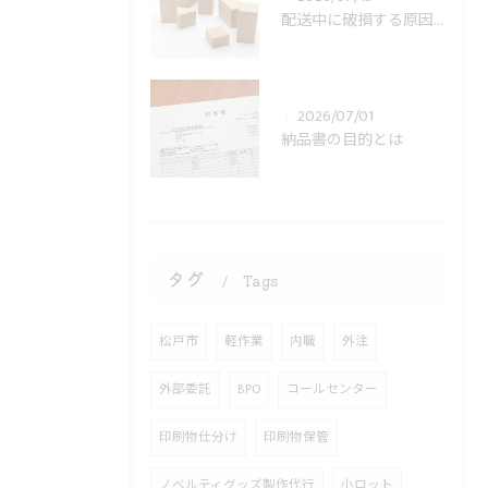
配送中に破損する原因とは
2026/07/01
納品書の目的とは
タグ
Tags
松戸市
軽作業
内職
外注
外部委託
BPO
コールセンター
印刷物仕分け
印刷物保管
ノベルティグッズ製作代行
小ロット