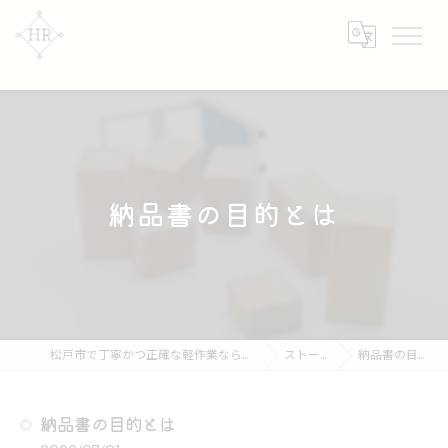
納品書の目的とは
松戸市で丁寧かつ正確な軽作業なら【株式会社HR】
ストーリー
納品書の目的とは
納品書の目的とは