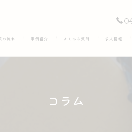
0
頼の流れ
事例紹介
よくある質問
求人情報
コラム