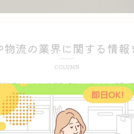
や物流の業界に関する情報
COLUMN
現場改善のヒントなどを幅広く取り上げています。業界が
れる視点や考え方をご紹介いたします。業務効率や働き方
軽作業の千葉県で未経験から高収入を目指