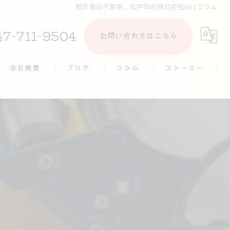
軽作業は千葉県、松戸市の株式会社HR | コラム
47-711-9504
お問い合わせはこちら
会社概要
ブログ
コラム
ストーリー