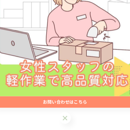
2025/08/07
千葉県で軽作業に興味はありませんか？未経験から始
世代に注目されています。しかし、実際にはどのよう
んな工夫…
お問い合わせはこちら