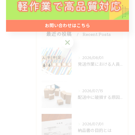
1
2
3
4
5
お問い合わせはこちら
最近の投稿
Recent Posts
2026/08/01
発送作業における人員不足への対策
2026/07/15
配送中に破損する原因とは
2026/07/01
納品書の目的とは