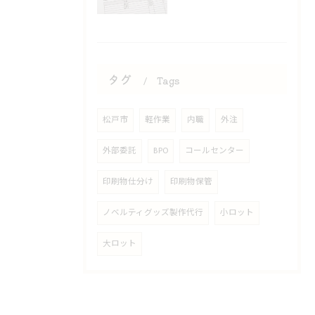
タグ
Tags
松戸市
軽作業
内職
外注
外部委託
BPO
コールセンター
印刷物仕分け
印刷物保管
ノベルティグッズ製作代行
小ロット
大ロット