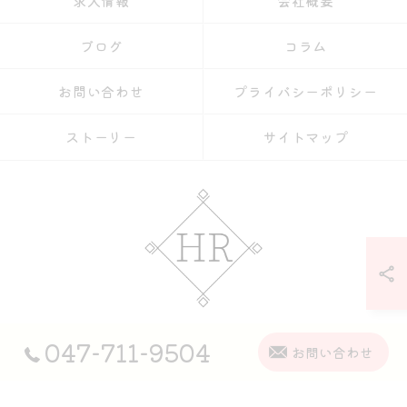
求人情報
会社概要
ブログ
コラム
お問い合わせ
プライバシーポリシー
ストーリー
サイトマップ
047-711-9504
© 2026 松戸市で丁寧かつ正確な軽作業なら【株式会社HR】 ALL RIGHTS
お問い合わせ
RESERVED.