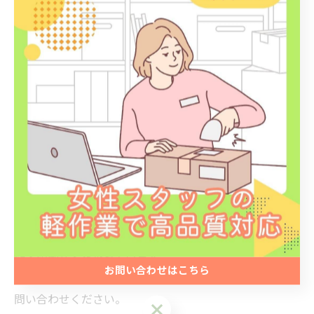
ています。
まとめ
子育て世代に効果的なプロモーションは、チラシの同梱
広告・SNS広告・商品サンプルなどがあります。
一方的な広告ではなく、生活者の目線に立った提案こそ
が、長期的なファン獲得につながるでしょう。
『株式会社HR』は、松戸市で発送代行や梱包・グッズ制
作・印刷などを承っています。
お問い合わせはこちら
さまざまな軽作業に対応しておりますので、お気軽にお
問い合わせください。