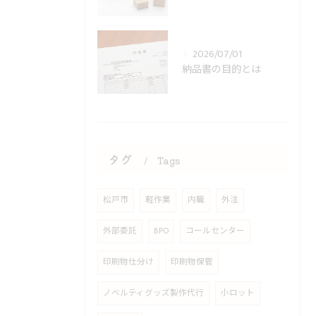
2026/07/01
納品書の目的とは
タグ
Tags
松戸市
軽作業
内職
外注
外部委託
BPO
コールセンター
印刷物仕分け
印刷物保管
ノベルティグッズ製作代行
小ロット