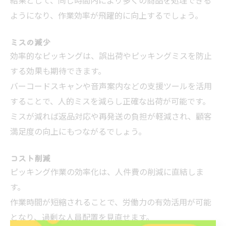
結果として、同じ時間内により多くの商品を処理できる
ようになり、作業効率が飛躍的に向上するでしょう。
ミスの減少
効率的なピッキングは、誤出荷やピッキングミスを防止
する効果も期待できます。
バーコードスキャンや音声案内などの支援ツールを活用
することで、人的ミスを減らし正確な出荷が可能です。
ミスが減れば返品対応や再発送の負担が軽減され、顧客
満足度の向上にもつながるでしょう。
コスト削減
ピッキング作業の効率化は、人件費の削減に直結しま
す。
作業時間が短縮されることで、労働力の有効活用が可能
となり、過剰な人員配置を見直せます。