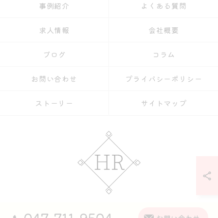
事例紹介
よくある質問
求人情報
会社概要
ブログ
コラム
お問い合わせ
プライバシーポリシー
ストーリー
サイトマップ
047-711-9504
© 2026 松戸市で丁寧かつ正確な軽作業なら【株式会社HR】 ALL RIGHTS
お問い合わせ