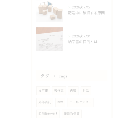
2026/07/15
配送中に破損する原因とは
2026/07/01
納品書の目的とは
タグ
Tags
松戸市
軽作業
内職
外注
外部委託
BPO
コールセンター
印刷物仕分け
印刷物保管