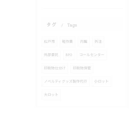
タグ
Tags
松戸市
軽作業
内職
外注
外部委託
BPO
コールセンター
印刷物仕分け
印刷物保管
ノベルティグッズ製作代行
小ロット
大ロット