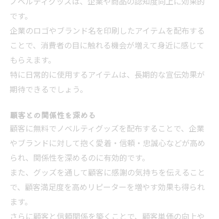
ノベルティグッズは、企業や商品の認知度向上に効果的
です。
企業のロゴやブランド名を印刷したアイテムを配布する
ことで、消費者の目に触れる機会が増えて身近に感じて
もらえます。
特に日常的に使用するアイテムは、長期的な宣伝効果が
期待できるでしょう。
顧客との関係性を深める
顧客に無料でノベルティグッズを配布することで、企業
やブランドに対して抱く愛着・信頼・忠誠心などが高め
られ、関係性を深めるのに有効的です。
また、グッズを通して顧客に感謝の気持ちを伝えること
で、顧客満足度を高めリピーターを増やす効果も得られ
ます。
さらに顧客と信頼関係を築くことで、顧客単価の向上や