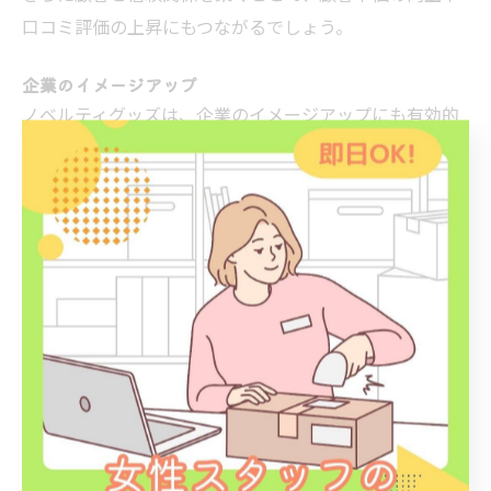
口コミ評価の上昇にもつながるでしょう。
企業のイメージアップ
ノベルティグッズは、企業のイメージアップにも有効的
な手段です。
企業理念やブランドの世界観を反映したデザインをする
ことで、顧客にブランドイメージを印象付けやすくなり
ます。
また高品質なグッズや環境に配慮したグッズを配布する
ことで、より企業の信頼性を向上させられるでしょう。
まとめ