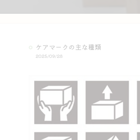
ケアマークの主な種類
2025/09/28