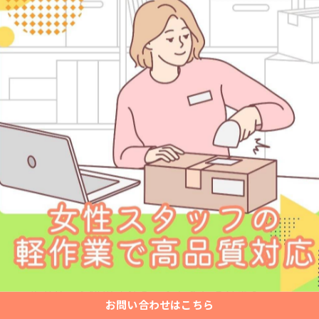
用される代表的なケアマークです。
め、輸送業者に特別な注意を促す効果があります。
、視認性にも優れています。
場合に貼るマークです。
たり液体が漏れたりする可能性があります。
、箱の複数カ所に貼ると効果が高まるでしょう。
されるケアマークです。
ビニールカバーと併用されることも多くあります。
お問い合わせはこちら
られる傾向です。