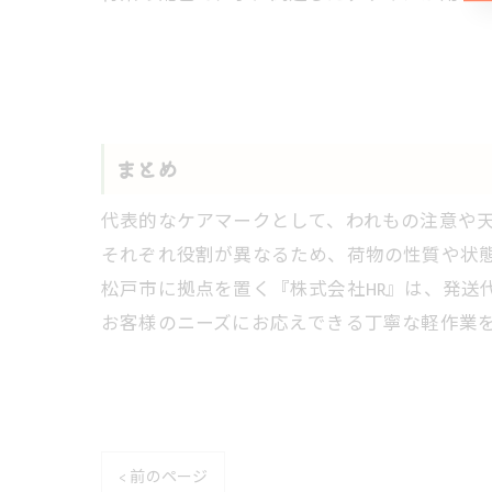
まとめ
代表的なケアマークとして、われもの注意や
それぞれ役割が異なるため、荷物の性質や状
松戸市に拠点を置く『株式会社HR』は、発送
お客様のニーズにお応えできる丁寧な軽作業
< 前のページ