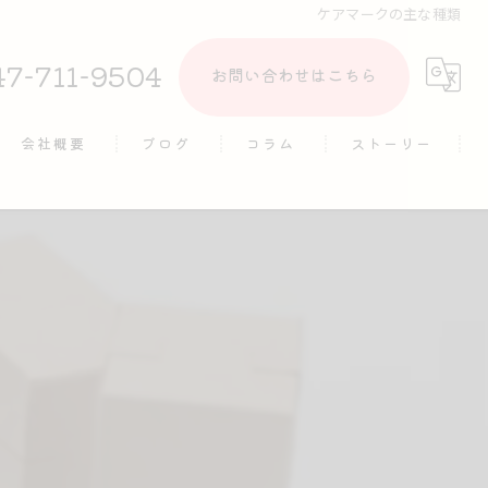
ケアマークの主な種類
47-711-9504
お問い合わせはこちら
会社概要
ブログ
コラム
ストーリー