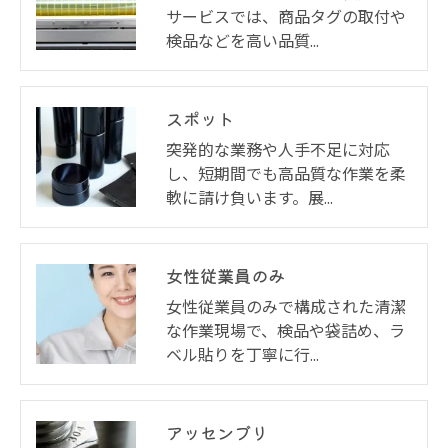
サービスでは、商品タグの取付や
検品などを高い品質…
スポット
突発的な業務や人手不足に対応
し、短期間でも高品質な作業を柔
軟に請け負います。展…
女性従業員のみ
女性従業員のみで構成された清潔
な作業現場で、検品や袋詰め、ラ
ベル貼りを丁寧に行…
アッセンブリ