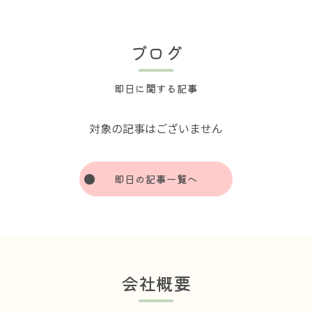
ブログ
即日に関する記事
対象の記事はございません
即日の記事一覧へ
会社概要