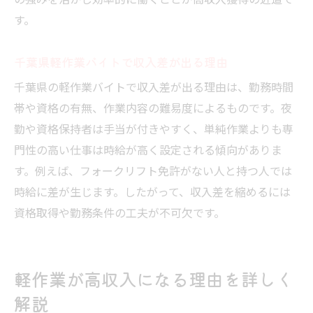
の強みを活かし効率的に働くことが高収入獲得の近道で
す。
千葉県軽作業バイトで収入差が出る理由
千葉県の軽作業バイトで収入差が出る理由は、勤務時間
帯や資格の有無、作業内容の難易度によるものです。夜
勤や資格保持者は手当が付きやすく、単純作業よりも専
門性の高い仕事は時給が高く設定される傾向がありま
す。例えば、フォークリフト免許がない人と持つ人では
時給に差が生じます。したがって、収入差を縮めるには
資格取得や勤務条件の工夫が不可欠です。
軽作業が高収入になる理由を詳しく
解説