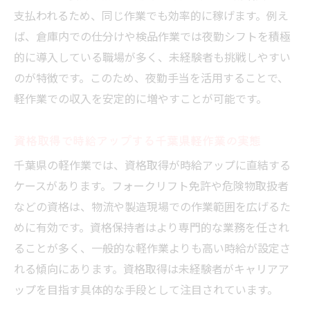
支払われるため、同じ作業でも効率的に稼げます。例え
ば、倉庫内での仕分けや検品作業では夜勤シフトを積極
的に導入している職場が多く、未経験者も挑戦しやすい
のが特徴です。このため、夜勤手当を活用することで、
軽作業での収入を安定的に増やすことが可能です。
資格取得で時給アップする千葉県軽作業の実態
千葉県の軽作業では、資格取得が時給アップに直結する
ケースがあります。フォークリフト免許や危険物取扱者
などの資格は、物流や製造現場での作業範囲を広げるた
めに有効です。資格保持者はより専門的な業務を任され
ることが多く、一般的な軽作業よりも高い時給が設定さ
れる傾向にあります。資格取得は未経験者がキャリアア
ップを目指す具体的な手段として注目されています。