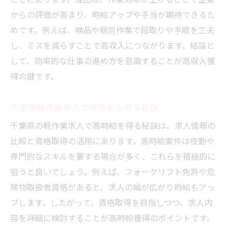
ことにあります。理由は、作業効率が上がることで企業
からの評価が高まり、時給アップや手当が期待できるた
めです。例えば、検品や梱包作業で段取りや手順を工夫
し、ミスを減らすことで高収入につながります。結論と
して、効率的な仕事の進め方を意識することが高収入獲
得の鍵です。
千葉県軽作業求人で高時給を得る秘訣
千葉県の軽作業求人で高時給を得る秘訣は、求人情報の
比較と資格取得の活用にあります。高時給案件は夜勤や
専門的なスキルを要する場合が多く、これらを積極的に
狙うと良いでしょう。例えば、フォークリフト免許や危
険物取扱者資格があると、求人の幅が広がり時給もアッ
プします。したがって、資格取得を目指しつつ、求人内
容を詳細に検討することが高時給獲得のポイントです。