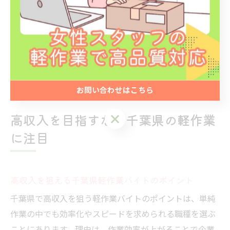
ポイントで比較する方法が有効です。さらに、口コミサ
イトや評価情報も併用することで、見落としがちな職場
の実態を把握できます。比較時は、自分の希望条件を明
確にし、優先順位をつけて検討することが、納得のいく
職場選びに繋がります。
お問い合わせはこちら
高収入を目指すなら千葉県の軽作業
に注目
高収入を狙える千葉県軽作業バイトのポイント
千葉県で高収入を狙う軽作業バイトのポイントは、単純
作業の中でも効率化やスピードを求められる職種を選ぶ