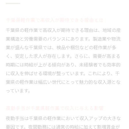
千葉県軽作業で高収入が期待できる理由とは
千葉県の軽作業で高収入が期待できる理由は、地域の産
業構造と労働需要のバランスにあります。製造業や物流
業が盛んな千葉県では、検品や梱包などの軽作業が多
く、安定した求人が存在します。さらに、需要が高まる
時期には時給が上がる傾向があり、未経験者でも効率的
に収入を伸ばせる環境が整っています。これにより、千
葉県の軽作業は幅広い世代にとって魅力的な収入源とな
っています。
夜勤手当が千葉県軽作業で収入に与える影響
夜勤手当は千葉県の軽作業において収入アップの大きな
要因です。夜間勤務には通常の時給に加えて割増賃金が