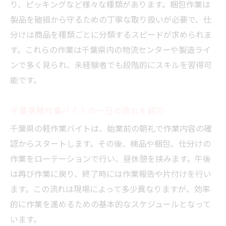
り、ピッキングなど様々な種類があります。梱包作業は
製品を破損から守るための丁寧な取り扱いが必要で、仕
分けは商品を種類ごとに分類するスピードが求められま
す。これらの作業は千葉県内の物流センターや製造ライ
ンで多く見られ、未経験者でも段階的にスキルを習得可
能です。
千葉県軽作業バイトの一日の流れを紹介
千葉県の軽作業バイトは、始業前の朝礼で作業内容の確
認からスタートします。その後、検品や梱包、仕分けの
作業をローテーションで行い、昼休憩を挟みます。午後
は再び作業に戻り、終了時には作業報告や片付けを行い
ます。この流れは現場によって多少異なりますが、効率
的に作業を進めるための基本的なスケジュールとなって
います。