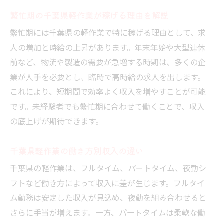
繁忙期の千葉県軽作業が稼げる理由を解説
繁忙期には千葉県の軽作業で特に稼げる理由として、求
人の増加と時給の上昇があります。年末年始や大型連休
前など、物流や製造の需要が急増する時期は、多くの企
業が人手を必要とし、臨時で高時給の求人を出します。
これにより、短期間で効率よく収入を増やすことが可能
です。未経験者でも繁忙期に合わせて働くことで、収入
の底上げが期待できます。
千葉県軽作業の働き方別収入の違い
千葉県の軽作業は、フルタイム、パートタイム、夜勤シ
フトなど働き方によって収入に差が生じます。フルタイ
ム勤務は安定した収入が見込め、夜勤を組み合わせると
さらに手当が増えます。一方、パートタイムは柔軟な働