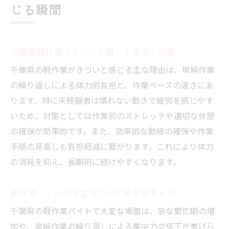
じる瞬間
千葉県軽作業できついと感じる理由と対策
千葉県の軽作業がきついと感じる主な理由は、単純作業
の繰り返しによる体力的負担と、作業ペースの速さにあ
ります。特に未経験者は慣れない動きで疲労を感じやす
いため、対策としては作業前のストレッチや適切な休憩
の確保が効果的です。また、効率的な動線の確保や作業
手順の見直しも負担軽減に繋がります。これにより体力
の消耗を抑え、長期的に続けやすくなります。
軽作業バイトの千葉県での大変な場面とは
千葉県の軽作業バイトで大変な場面は、急な繁忙期の増
加や、単純作業の繰り返しによる集中力の低下が挙げら