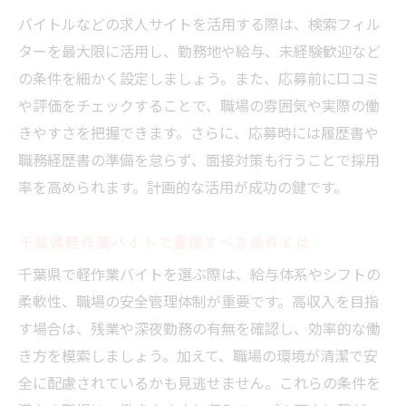
バイトルなどの求人サイトを活用する際は、検索フィル
ターを最大限に活用し、勤務地や給与、未経験歓迎など
の条件を細かく設定しましょう。また、応募前に口コミ
や評価をチェックすることで、職場の雰囲気や実際の働
きやすさを把握できます。さらに、応募時には履歴書や
職務経歴書の準備を怠らず、面接対策も行うことで採用
率を高められます。計画的な活用が成功の鍵です。
千葉県軽作業バイトで重視すべき条件とは
千葉県で軽作業バイトを選ぶ際は、給与体系やシフトの
柔軟性、職場の安全管理体制が重要です。高収入を目指
す場合は、残業や深夜勤務の有無を確認し、効率的な働
き方を模索しましょう。加えて、職場の環境が清潔で安
全に配慮されているかも見逃せません。これらの条件を