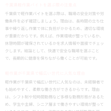
千葉県軽作業バイトを選ぶ際の注意点
千葉県で軽作業バイトを選ぶ際は、職場の安全対策や労
働条件を必ず確認しましょう。理由は、長時間の立ち仕
事や繰り返し作業で体に負担がかかるため、適切な環境
が重要だからです。例えば、作業環境が整っているか、
休憩時間が確保されているかを求人情報や面接でチェッ
クします。結論として、快適で安全な職場を選ぶこと
で、長期的に健康を保ちながら働くことが可能です。
軽作業が千葉県で幅広い世代に人気な理由
軽作業が千葉県で幅広い世代に人気なのは、未経験者で
も始めやすく、柔軟な働き方ができるからです。理由
は、シフト制や短時間勤務など多様な勤務形態があるた
め、学生や主婦、シニア層まで働きやすい環境が整って